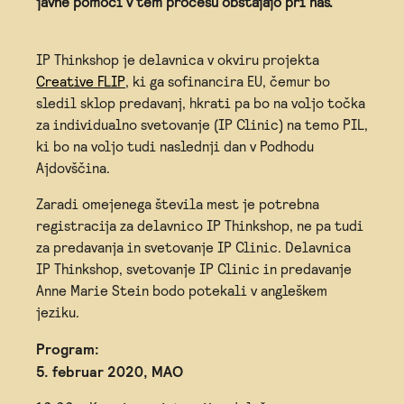
javne pomoči v tem procesu obstajajo pri nas.
IP Thinkshop je delavnica v okviru projekta
Creative FLIP
, ki ga sofinancira EU, čemur bo
sledil sklop predavanj, hkrati pa bo na voljo točka
za individualno svetovanje (IP Clinic) na temo PIL,
ki bo na voljo tudi naslednji dan v Podhodu
Ajdovščina.
Zaradi omejenega števila mest je potrebna
registracija za delavnico IP Thinkshop, ne pa tudi
za predavanja in svetovanje IP Clinic. Delavnica
IP Thinkshop, svetovanje IP Clinic in predavanje
Anne Marie Stein bodo potekali v angleškem
jeziku.
Program:
5. februar 2020, MAO