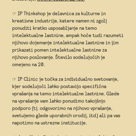
☞ IP Thinkshop je delavnica za kulturne in
kreativne industrije, katere namen ni zgolj
ponuditi kratko usposabljanje na temo
intelektualne lastnine, ampak hoče tudi razumeti
njihovo dojemanje intelektualne lastnine in jim
prikazati pomen intelektualne lastnine za
njihovo poslovanje. Število sodelujočih je
omejeno na 20.
☞ IP Clinic je točka za individualno svetovanje,
kjer sodelujoči lahko postavijo specifična
vprašanja na temo intelektualne lastnine. Glede
na vprašanje vam lahko ponudimo takojšnjo
podporo (tj. odgovorimo na njihovo vprašanje,
svetujemo glede uporabnih orodij, itd.) ali pa vas
napotimo na ustrezne institucije.