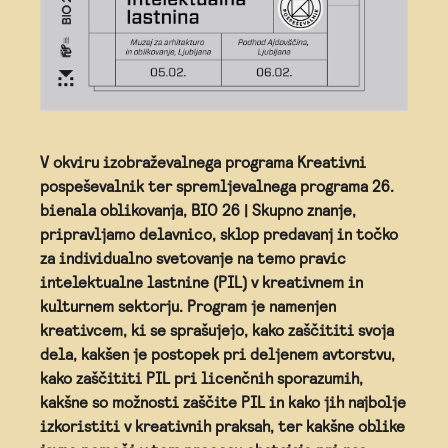
V okviru izobraževalnega programa Kreativni
pospeševalnik ter spremljevalnega programa 26.
bienala oblikovanja, BIO 26 | Skupno znanje,
pripravljamo delavnico, sklop predavanj in točko
za individualno svetovanje na temo pravic
intelektualne lastnine (PIL) v kreativnem in
kulturnem sektorju. Program je namenjen
kreativcem, ki se sprašujejo, kako zaščititi svoja
dela, kakšen je postopek pri deljenem avtorstvu,
kako zaščititi PIL pri licenčnih sporazumih,
kakšne so možnosti zaščite PIL in kako jih najbolje
izkoristiti v kreativnih praksah, ter kakšne oblike