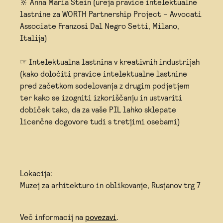
🔆 Anna Maria Stein (ureja pravice intelektualne
lastnine za WORTH Partnership Project – Avvocati
Associate Franzosi Dal Negro Setti, Milano,
Italija)
☞ Intelektualna lastnina v kreativnih industrijah
(kako določiti pravice intelektualne lastnine
pred začetkom sodelovanja z drugim podjetjem
ter kako se izogniti izkoriščanju in ustvariti
dobiček tako, da za vaše PIL lahko sklepate
licenčne dogovore tudi s tretjimi osebami)
Lokacija:
Muzej za arhitekturo in oblikovanje, Rusjanov trg 7
Več informacij na
povezavi
.